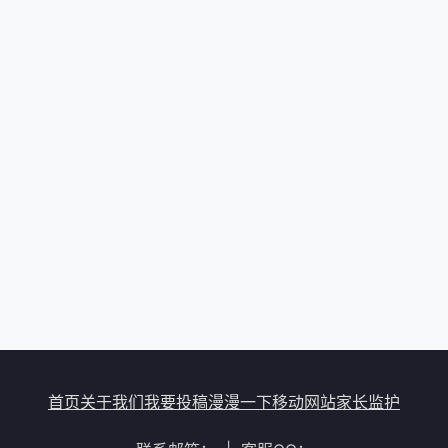
首页
关于我们
我要投稿
漫漫一下
移动网站
家长监护