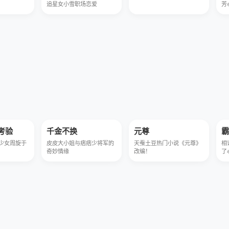
腹黑少年
追星女小雪职场恋爱
芳
千金不换
元尊
霸
考验
皮皮大小姐与痞痞少将军的
天蚕土豆热门小说《元尊》
相
少女周旋于
奇妙情缘
改编！
了