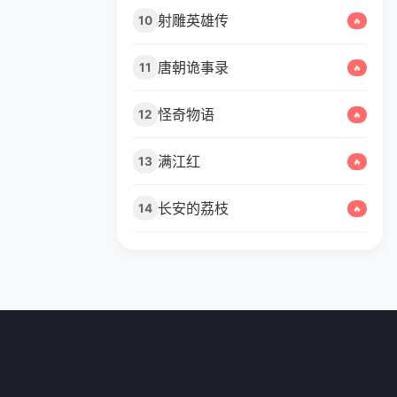
射雕英雄传
10
🔥
唐朝诡事录
11
🔥
怪奇物语
12
🔥
满江红
13
🔥
长安的荔枝
14
🔥