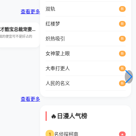
双轨
新
查看更多
红楼梦
新
炽热吸引
天才酷宝总裁宠妻太强悍
新
裁的便宜可不是好占的
女神蒙上眼
新
大奉打更人
新
人民的名义
新
查看更多
🔥
日漫人气榜
名侦探柯南
1
🔥