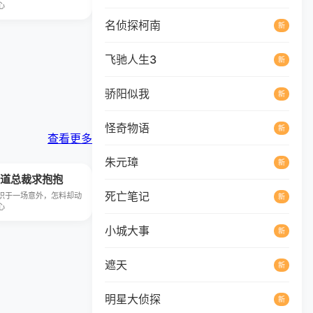
心
名侦探柯南
新
飞驰人生3
新
骄阳似我
新
怪奇物语
新
查看更多
朱元璋
新
道总裁求抱抱
死亡笔记
新
识于一场意外，怎料却动
心
小城大事
新
遮天
新
明星大侦探
新