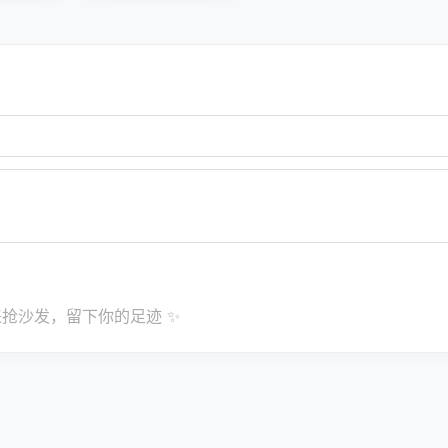
苏之旅
灵魂与白骨妖互换了！
来抢沙发，留下你的足迹 ✨