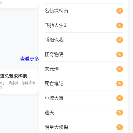
心
名侦探柯南
新
飞驰人生3
新
骄阳似我
新
怪奇物语
新
查看更多
朱元璋
新
道总裁求抱抱
死亡笔记
识于一场意外，怎料却动
新
心
小城大事
新
遮天
新
明星大侦探
新