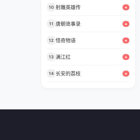
射雕英雄传
10
🔥
唐朝诡事录
11
🔥
怪奇物语
12
🔥
满江红
13
🔥
长安的荔枝
14
🔥