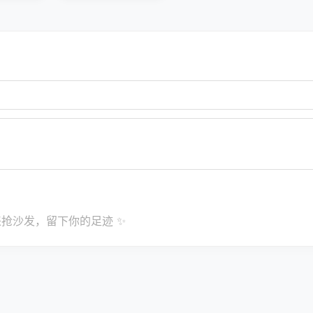
来抢沙发，留下你的足迹 ✨