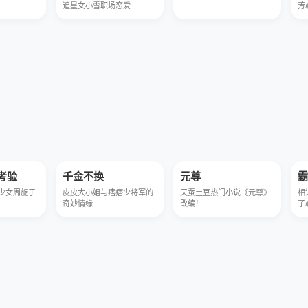
追星女小雪职场恋爱
芳
考验
千金不换
元尊
霸
少女周旋于
皮皮大小姐与痞痞少将军的
天蚕土豆热门小说《元尊》
相
奇妙情缘
改编！
了