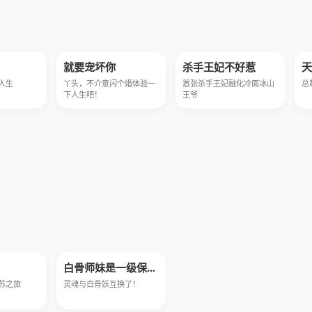
就要宠坏你
杀手王妃不好惹
人生
丫头，不介意闪个婚体验一
嚣张杀手王妃融化冷面冰山
总
下人生吧！
王爷
白骨师妹是一级保护动物
苏之旅
灵魂与白骨妖互换了！