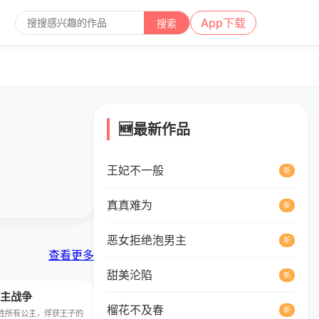
App下载
搜索
🆕
最新作品
王妃不一般
新
真真难为
新
恶女拒绝泡男主
新
查看更多
甜美沦陷
新
主战争
榴花不及春
新
胜所有公主，俘获王子的