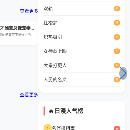
双轨
新
查看更多
红楼梦
新
天才酷宝总裁宠妻太强悍
裁的便宜可不是好占的
炽热吸引
新
女神蒙上眼
新
大奉打更人
新
人民的名义
新
查看更多
🔥
日漫人气榜
名侦探柯南
1
🔥