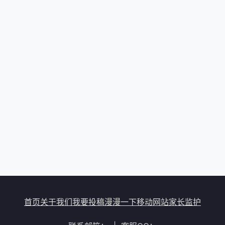
首页
关于我们
我要投稿
漫漫一下
移动网站
家长监护