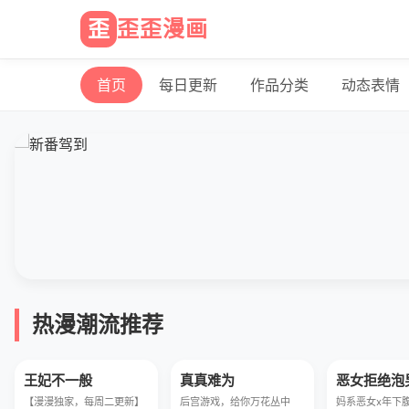
歪
歪歪漫画
首页
每日更新
作品分类
动态表情
热漫潮流推荐
王妃不一般
真真难为
恶女拒绝泡
【漫漫独家，每周二更新】
后宫游戏，给你万花丛中
妈系恶女x年下